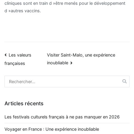
cliniques sont en train d »être menés pour le développement
d »autres vaccins.
Navigation
Les valeurs
Visiter Saint-Malo, une expérience
inoubliable
françaises
de
l’article
Rechercher :
Articles récents
Les festivals culturels français à ne pas manquer en 2026
Voyager en France : Une expérience inoubliable