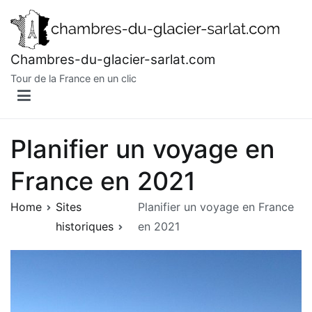
Skip
to
content
Chambres-du-glacier-sarlat.com
Tour de la France en un clic
Planifier un voyage en
France en 2021
Home
Sites
Planifier un voyage en France
historiques
en 2021