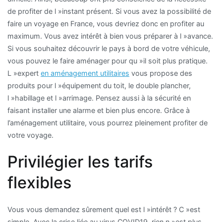
de profiter de l »instant présent. Si vous avez la possibilité de
faire un voyage en France, vous devriez donc en profiter au
maximum. Vous avez intérêt à bien vous préparer à l »avance.
Si vous souhaitez découvrir le pays à bord de votre véhicule,
vous pouvez le faire aménager pour qu »il soit plus pratique.
L »expert
en aménagement utilitaires
vous propose des
produits pour l »équipement du toit, le double plancher,
l »habillage et l »arrimage. Pensez aussi à la sécurité en
faisant installer une alarme et bien plus encore. Grâce à
l’aménagement utilitaire, vous pourrez pleinement profiter de
votre voyage.
Privilégier les tarifs
flexibles
Vous vous demandez sûrement quel est l »intérêt ? C »est
simple. Avec la crise liée au virus COVID19, rien n »est plus